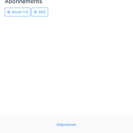
Abonnements
Atom 1.0
RSS
Impressum