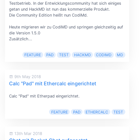
Testbetrieb. In der Entwicklungscommunity hat sich einiges
getan und HackMD ist nun das kommerzielle Produkt.
Die Community Edition heißt nun CodiMd.
Heute migrieren wir zu CodiMD und springen gleichzeitig auf
die Version 1.5.0
Zusätzlich...
FEATURE
PAD
TEST
HACKMD
CODIMD
MD
9th May 2018
Calc "Pad" mit Ethercalc eingerichtet
Calc "Pad" mit Etherpad eingerichtet.
FEATURE
PAD
ETHERCALC
TEST
13th Mar 2018