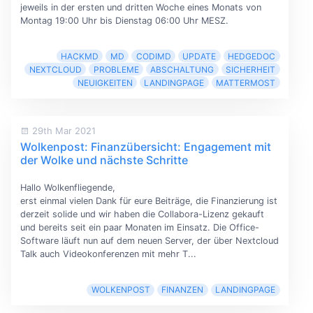
jeweils in der ersten und dritten Woche eines Monats von
Montag 19:00 Uhr bis Dienstag 06:00 Uhr MESZ.
HACKMD
MD
CODIMD
UPDATE
HEDGEDOC
NEXTCLOUD
PROBLEME
ABSCHALTUNG
SICHERHEIT
NEUIGKEITEN
LANDINGPAGE
MATTERMOST
29th Mar 2021
Wolkenpost: Finanzübersicht: Engagement mit
der Wolke und nächste Schritte
Hallo Wolkenfliegende,
erst einmal vielen Dank für eure Beiträge, die Finanzierung ist
derzeit solide und wir haben die Collabora-Lizenz gekauft
und bereits seit ein paar Monaten im Einsatz. Die Office-
Software läuft nun auf dem neuen Server, der über Nextcloud
Talk auch Videokonferenzen mit mehr T...
WOLKENPOST
FINANZEN
LANDINGPAGE