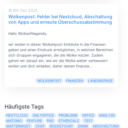
8th Dec 2020
Wolkenpost: Fehler bei Nextcloud, Abschaltung
von Apps und erneute Überschussabstimmung
Hallo Wolkenfliegende,
wir wollen in dieser Wolkenpost Einblicke in die Finanzen
geben und einen Eindruck ermöglichen, in welchen Bereichen
sich Gruppen engagieren, die die Wolke nutzen. Zudem
gehen wir darauf ein, wie wir die Wolke weiter verbessern
wollen und dich einladen, daher deinen finanzie...
WOLKENPOST
FINANZEN
LANDINGPAGE
Häufigste Tags
NEXTCLOUD
ONLYOFFICE
PROBLEME
OFFICE
ANALYSE
MATOMO
FEATURE
PAD
ETHERCALC
TEST
MATTERMOST
CHAT
ROCKETCHAT
DRAW
ABSCHALTUNG