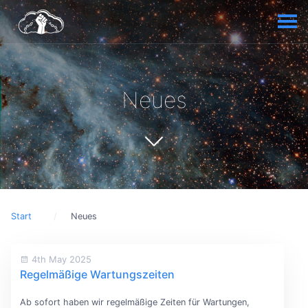
Neues
Start
Neues
4th May 2025
Regelmäßige Wartungszeiten
Ab sofort haben wir regelmäßige Zeiten für Wartungen,