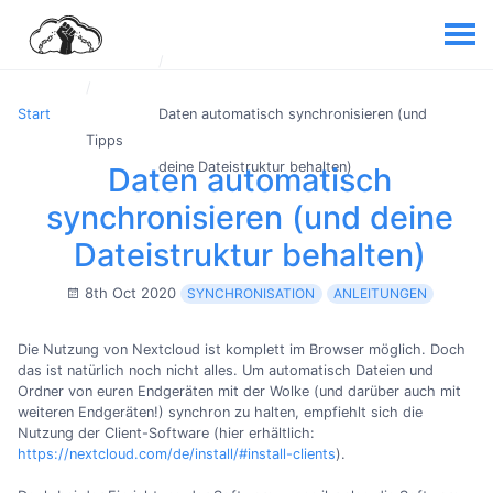
Start
Daten automatisch synchronisieren (und
Tipps
deine Dateistruktur behalten)
Daten automatisch
synchronisieren (und deine
Dateistruktur behalten)
8th Oct 2020
SYNCHRONISATION
ANLEITUNGEN
Die Nutzung von Nextcloud ist komplett im Browser möglich. Doch
das ist natürlich noch nicht alles. Um automatisch Dateien und
Ordner von euren Endgeräten mit der Wolke (und darüber auch mit
weiteren Endgeräten!) synchron zu halten, empfiehlt sich die
Nutzung der Client-Software (hier erhältlich:
https://nextcloud.com/de/install/#install-clients
).