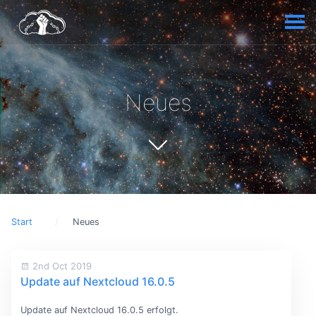
Neues
Start
Neues
2nd Oct 2019
Update auf Nextcloud 16.0.5
Update auf Nextcloud 16.0.5 erfolgt.